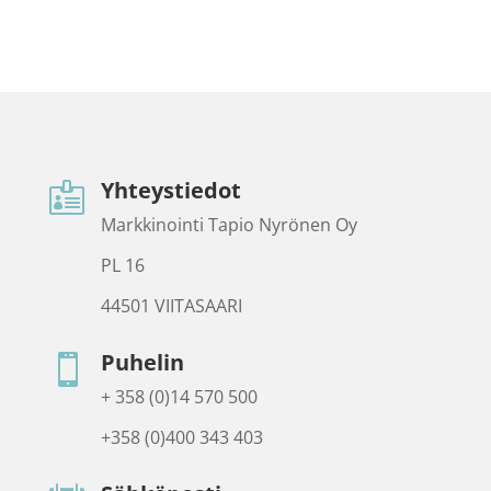
Yhteystiedot

Markkinointi Tapio Nyrönen Oy
PL 16
44501 VIITASAARI
Puhelin

+ 358 (0)14 570 500
+358 (0)400 343 403