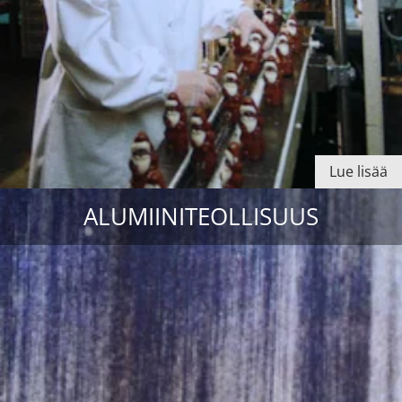
Lue lisää
ALUMIINITEOLLISUUS