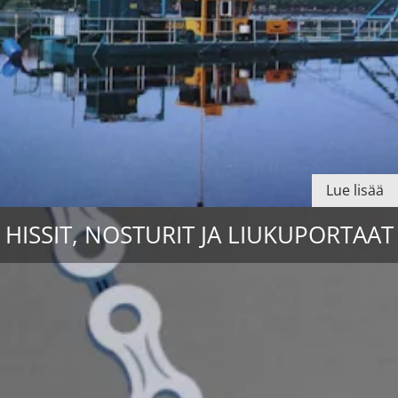
Lue lisää
HISSIT, NOSTURIT JA LIUKUPORTAAT