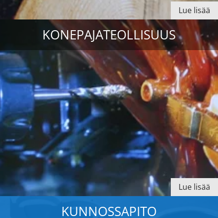
Lue lisää
KONEPAJATEOLLISUUS
Lue lisää
KUNNOSSAPITO