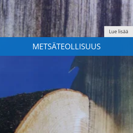
Lue lisää
METSÄTEOLLISUUS