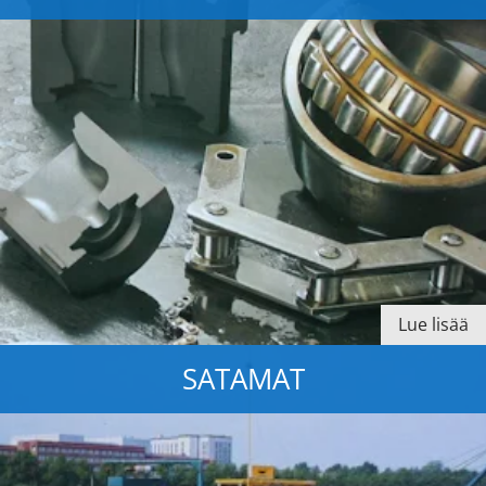
Lue lisää
SATAMAT