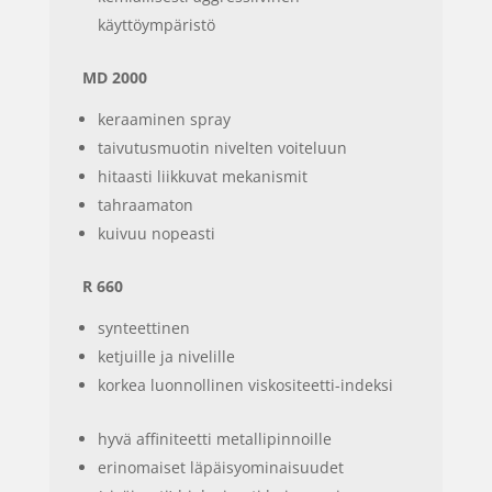
käyttöympäristö
MD 2000
keraaminen spray
taivutusmuotin nivelten voiteluun
hitaasti liikkuvat mekanismit
tahraamaton
kuivuu nopeasti
R 660
synteettinen
ketjuille ja nivelille
korkea luonnollinen viskositeetti-indeksi
hyvä affiniteetti metallipinnoille
erinomaiset läpäisyominaisuudet