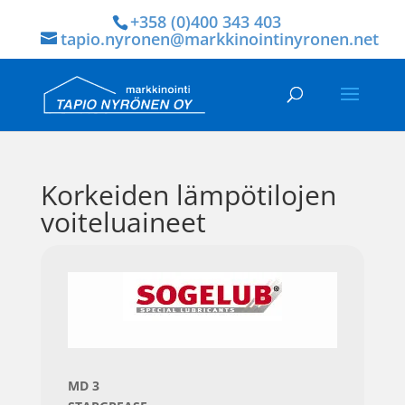
+358 (0)400 343 403
tapio.nyronen@markkinointinyronen.net
Korkeiden lämpötilojen
voiteluaineet
MD 3