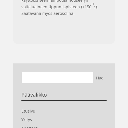
käyttökohteen lämpötila nousee yli
o
voiteluaineen tippumispisteen (+150
c).
Saatavana myös aerosolina.
Päävalikko
Etusivu
Yritys