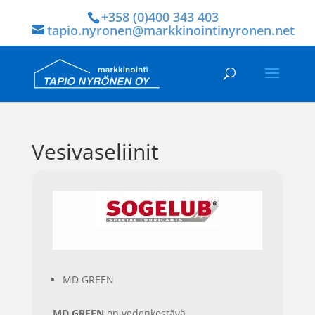
+358 (0)400 343 403
tapio.nyronen@markkinointinyronen.net
Vesivaseliinit
MD GREEN
MD GREEN
on vedenkestävä