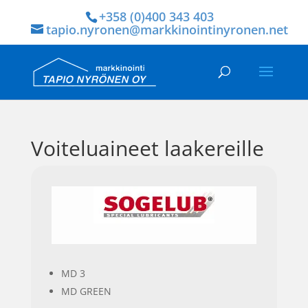
+358 (0)400 343 403
tapio.nyronen@markkinointinyronen.net
Voiteluaineet laakereille
MD 3
MD GREEN