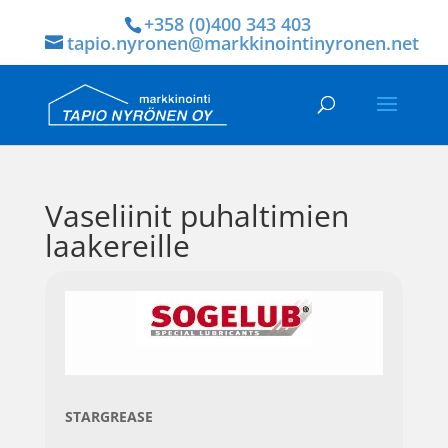
+358 (0)400 343 403
tapio.nyronen@markkinointinyronen.net
Vaseliinit puhaltimien
laakereille
STARGREASE