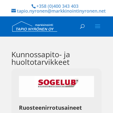
+358 (0)400 343 403
tapio.nyronen@markkinointinyronen.net
Kunnossapito- ja
huoltotarvikkeet
Ruosteenirrotusaineet