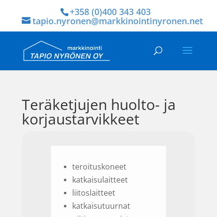
+358 (0)400 343 403
tapio.nyronen@markkinointinyronen.net
Teräketjujen huolto- ja
korjaustarvikkeet
teroituskoneet
katkaisulaitteet
liitoslaitteet
katkaisutuurnat