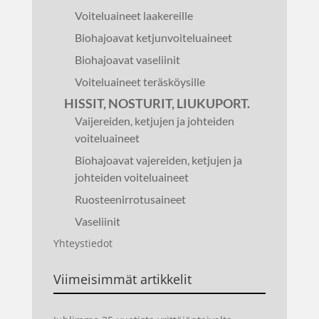
Voiteluaineet laakereille
Biohajoavat ketjunvoiteluaineet
Biohajoavat vaseliinit
Voiteluaineet teräsköysille
HISSIT, NOSTURIT, LIUKUPORT.
Vaijereiden, ketjujen ja johteiden
voiteluaineet
Biohajoavat vajereiden, ketjujen ja
johteiden voiteluaineet
Ruosteenirrotusaineet
Vaseliinit
Yhteystiedot
Viimeisimmät artikkelit