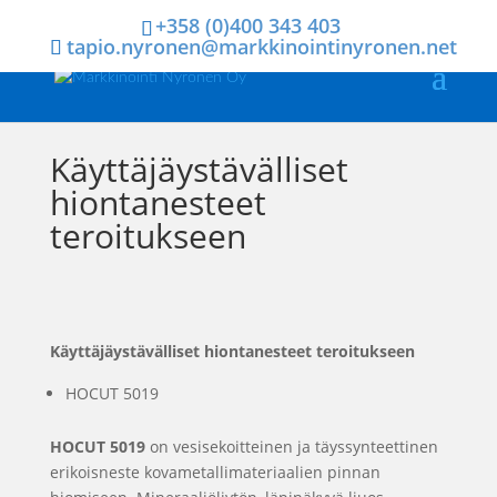
+358 (0)400 343 403
tapio.nyronen@markkinointinyronen.net
Käyttäjäystävälliset
hiontanesteet
teroitukseen
Käyttäjäystävälliset hiontanesteet teroitukseen
HOCUT 5019
HOCUT 5019
on vesisekoitteinen ja täyssynteettinen
erikoisneste kovametallimateriaalien pinnan