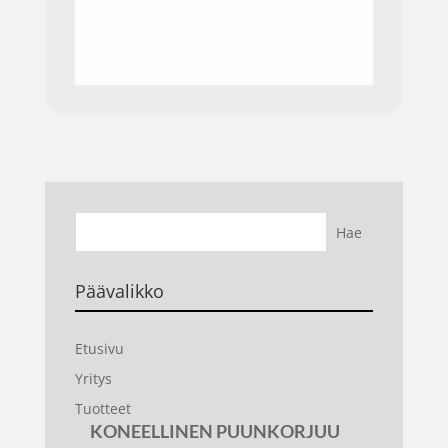
Päävalikko
Etusivu
Yritys
Tuotteet
KONEELLINEN PUUNKORJUU