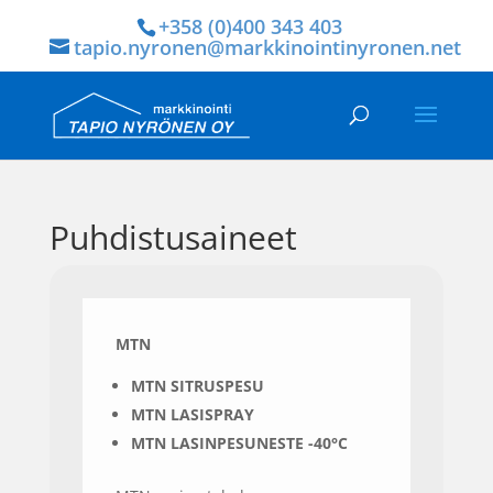
+358 (0)400 343 403
tapio.nyronen@markkinointinyronen.net
Puhdistusaineet
MTN
MTN SITRUSPESU
MTN LASISPRAY
MTN LASINPESUNESTE -40°C