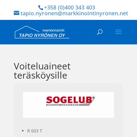
+358 (0)400 343 403
tapio.nyronen@markkinointinyronen.net
Voiteluaineet
teräsköysille
R 603 T