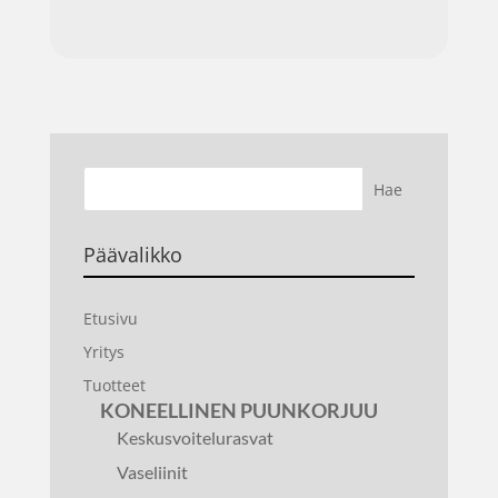
Päävalikko
Etusivu
Yritys
Tuotteet
KONEELLINEN PUUNKORJUU
Keskusvoitelurasvat
Vaseliinit