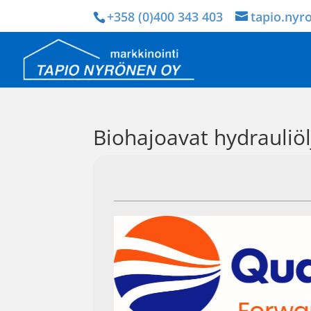
+358 (0)400 343 403
tapio.nyr
Biohajoavat hydrauliöl