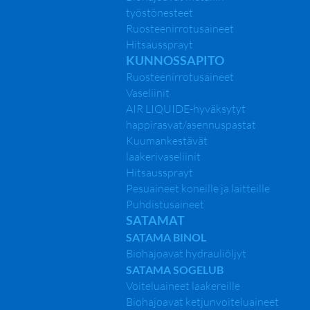
työstönesteet
Ruosteenirrotusaineet
Hitsaussprayt
KUNNOSSAPITO
Ruosteenirrotusaineet
Infokirje 260516I
Vaseliinit
AIR LIQUIDE-hyväksytyt
happirasvat/asennuspastat
Infokirje 260516I
Kuumankestävät
laakerivaseliinit
Hitsaussprayt
Pesuaineet koneille ja laitteille
Puhdistusaineet
SATAMAT
SATAMA BINOL
Päävalikko
Biohajoavat hydrauliöljyt
SATAMA SOGELUB
Voiteluaineet laakereille
Etusivu
Biohajoavat ketjunvoiteluaineet
Yritys