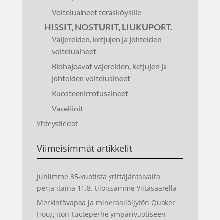
Voiteluaineet teräsköysille
HISSIT, NOSTURIT, LIUKUPORT.
Vaijereiden, ketjujen ja johteiden
voiteluaineet
Biohajoavat vajereiden, ketjujen ja
johteiden voiteluaineet
Ruosteenirrotusaineet
Vaseliinit
Yhteystiedot
Viimeisimmät artikkelit
Juhlimme 35-vuotista yrittäjäntaivalta
perjantaina 11.8. tiloissamme Viitasaarella
Merkintävapaa ja mineraaliöljytön Quaker
Houghton-tuoteperhe ympärivuotiseen