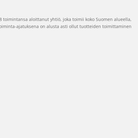
toimintansa aloittanut yhtiö, joka toimii koko Suomen alueella,
iminta-ajatuksena on alusta asti ollut tuotteiden toimittaminen