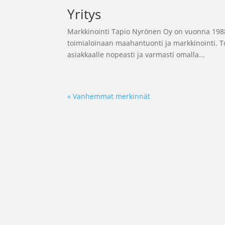
Yritys
Markkinointi Tapio Nyrönen Oy on vuonna 1988 
toimialoinaan maahantuonti ja markkinointi. To
asiakkaalle nopeasti ja varmasti omalla...
« Vanhemmat merkinnät