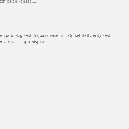
en osien kanssa....
ja biologisesti hajoava vaseliini. On kehitetty erityisesti
en kanssa. Tippumispiste...