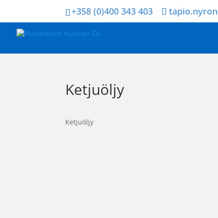
+358 (0)400 343 403
tapio.nyro
Ketjuöljy
Ketjuöljy