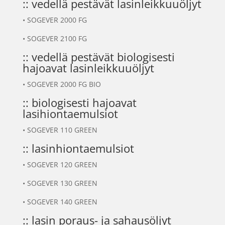
:: vedellä pestävät lasinleikkuuöljyt
•
SOGEVER 2000 FG
•
SOGEVER 2100 FG
:: vedellä pestävät biologisesti
hajoavat lasinleikkuuöljyt
•
SOGEVER 2000 FG BIO
:: biologisesti hajoavat
lasihiontaemulsiot
•
SOGEVER 110 GREEN
:: lasinhiontaemulsiot
•
SOGEVER 120 GREEN
•
SOGEVER 130 GREEN
•
SOGEVER 140 GREEN
:: lasin poraus- ja sahausöljyt