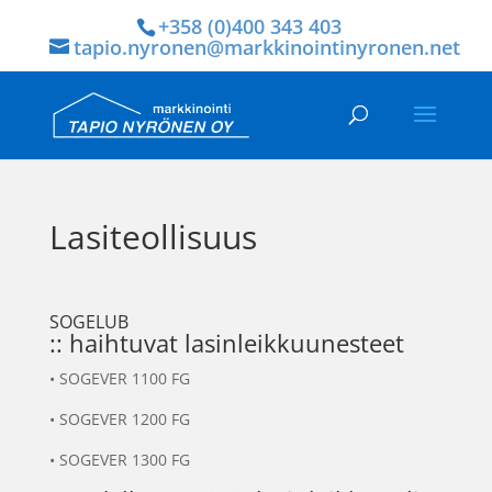
+358 (0)400 343 403
tapio.nyronen@markkinointinyronen.net
Lasiteollisuus
SOGELUB
:: haihtuvat lasinleikkuunesteet
•
SOGEVER 1100 FG
•
SOGEVER 1200 FG
•
SOGEVER 1300 FG