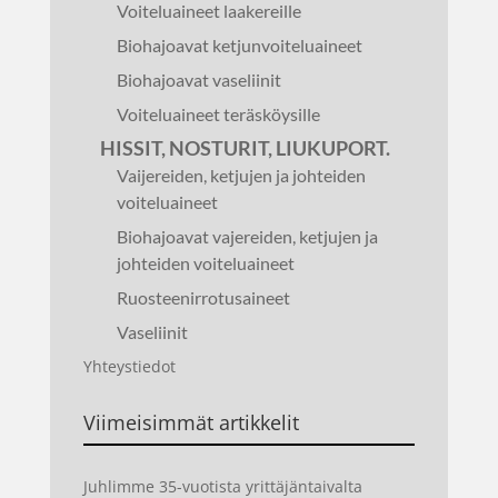
Voiteluaineet laakereille
Biohajoavat ketjunvoiteluaineet
Biohajoavat vaseliinit
Voiteluaineet teräsköysille
HISSIT, NOSTURIT, LIUKUPORT.
Vaijereiden, ketjujen ja johteiden
voiteluaineet
Biohajoavat vajereiden, ketjujen ja
johteiden voiteluaineet
Ruosteenirrotusaineet
Vaseliinit
Yhteystiedot
Viimeisimmät artikkelit
Juhlimme 35-vuotista yrittäjäntaivalta