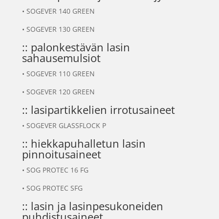
•
SOGEVER 140 GREEN
•
SOGEVER 130 GREEN
:: palonkestävän lasin
sahausemulsiot
•
SOGEVER 110 GREEN
•
SOGEVER 120 GREEN
:: lasipartikkelien irrotusaineet
•
SOGEVER GLASSFLOCK P
:: hiekkapuhalletun lasin
pinnoitusaineet
•
SOG PROTEC 16 FG
•
SOG PROTEC SFG
:: lasin ja lasinpesukoneiden
puhdistusaineet