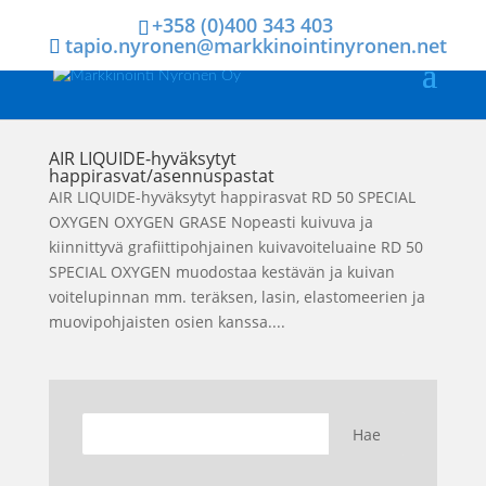
+358 (0)400 343 403
tapio.nyronen@markkinointinyronen.net
AIR LIQUIDE-hyväksytyt
happirasvat/asennuspastat
AIR LIQUIDE-hyväksytyt happirasvat RD 50 SPECIAL
OXYGEN OXYGEN GRASE Nopeasti kuivuva ja
kiinnittyvä grafiittipohjainen kuivavoiteluaine RD 50
SPECIAL OXYGEN muodostaa kestävän ja kuivan
voitelupinnan mm. teräksen, lasin, elastomeerien ja
muovipohjaisten osien kanssa....