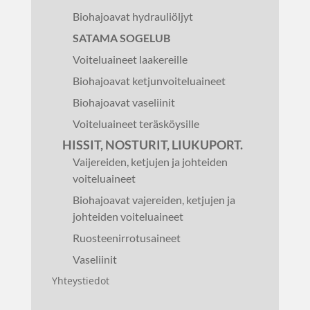
Biohajoavat hydrauliöljyt
SATAMA SOGELUB
Voiteluaineet laakereille
Biohajoavat ketjunvoiteluaineet
Biohajoavat vaseliinit
Voiteluaineet teräsköysille
HISSIT, NOSTURIT, LIUKUPORT.
Vaijereiden, ketjujen ja johteiden
voiteluaineet
Biohajoavat vajereiden, ketjujen ja
johteiden voiteluaineet
Ruosteenirrotusaineet
Vaseliinit
Yhteystiedot