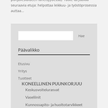
seuraavia etuja: helpottaa leikkuu- ja työstöprosessia
auttaa...
Päävalikko
Etusivu
Yritys
Tuotteet
KONEELLINEN PUUNKORJUU
Keskusvoitelurasvat
Vaseliinit
Kunnossapito- ja huoltotarvikkeet