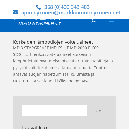
+358 (0)400 343 403
tapio.nyronen@markkinointinyronen.net
Korkeiden lämpötilojen voiteluaineet
MD 3 STARGREASE MD 69 HT MD 2000 R 660
SOGELUB -erikoisvoiteluaineet korkeisiin
lämpötiloihin ovat mekaanisesti erittäin stabiileja ja
pysyvät voitelukohteessa koksaantumatta.Tuotteet
antavat suojan hapettumista, kulumista ja
ruostumista vastaan. Lisäksi ne omaavat...
Päävalikko