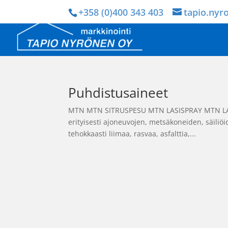
+358 (0)400 343 403
tapio.nyr
Puhdistusaineet
MTN MTN SITRUSPESU MTN LASISPRAY MTN LASI
erityisesti ajoneuvojen, metsäkoneiden, säiliöid
tehokkaasti liimaa, rasvaa, asfalttia,...