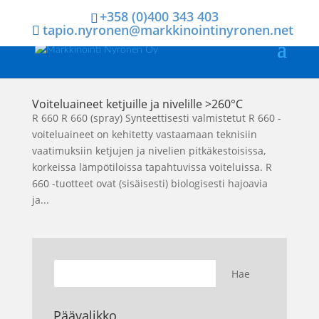
+358 (0)400 343 403
tapio.nyronen@markkinointinyronen.net
Voiteluaineet ketjuille ja nivelille >260°C
R 660 R 660 (spray) Synteettisesti valmistetut R 660 -
voiteluaineet on kehitetty vastaamaan teknisiin
vaatimuksiin ketjujen ja nivelien pitkäkestoisissa,
korkeissa lämpötiloissa tapahtuvissa voiteluissa. R
660 -tuotteet ovat (sisäisesti) biologisesti hajoavia
ja...
Päävalikko