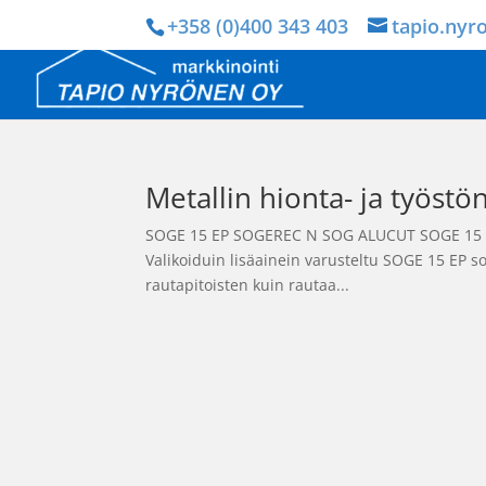
+358 (0)400 343 403
tapio.nyr
Metallin hionta- ja työstö
SOGE 15 EP SOGEREC N SOG ALUCUT SOGE 15 EP o
Valikoiduin lisäainein varusteltu SOGE 15 EP so
rautapitoisten kuin rautaa...