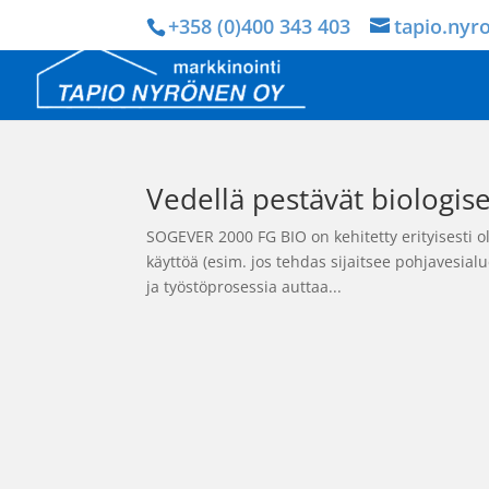
+358 (0)400 343 403
tapio.nyr
Vedellä pestävät biologise
SOGEVER 2000 FG BIO on kehitetty erityisesti o
käyttöä (esim. jos tehdas sijaitsee pohjavesial
ja työstöprosessia auttaa...