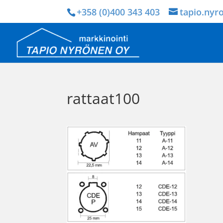
+358 (0)400 343 403
tapio.nyr
rattaat100